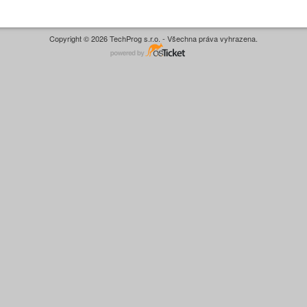
Copyright © 2026 TechProg s.r.o. - Všechna práva vyhrazena.