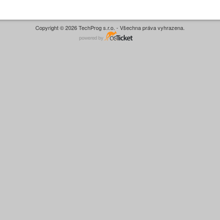
Copyright © 2026 TechProg s.r.o. - Všechna práva vyhrazena.