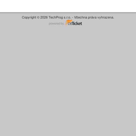
Copyright © 2026 TechProg s.r.o. - Všechna práva vyhrazena.