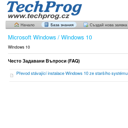
Начало
База знания
Създай нова заявка
Microsoft Windows / Windows 10
Windows 10
Често Задавани Въпроси (FAQ)
Převod stávající instalace Windows 10 ze staršího systém