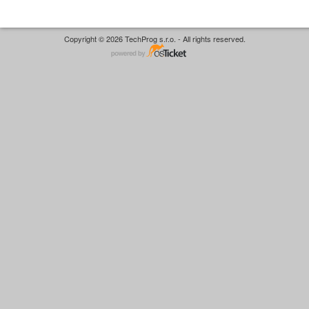
Copyright © 2026 TechProg s.r.o. - All rights reserved.