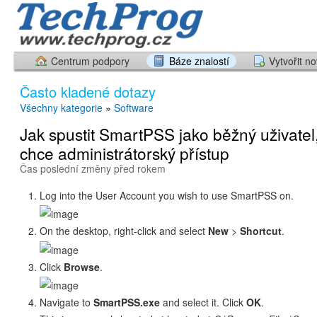
Centrum podpory
Báze znalostí
Vytvořit n
Často kladené dotazy
Všechny kategorie
»
Software
Jak spustit SmartPSS jako běžný uživatel
chce administrátorský přístup
Čas poslední změny před rokem
Log into the User Account you wish to use SmartPSS on.
On the desktop, right-click and select
New
>
Shortcut
.
Click
Browse
.
Navigate to
SmartPSS.exe
and select it. Click
OK
.