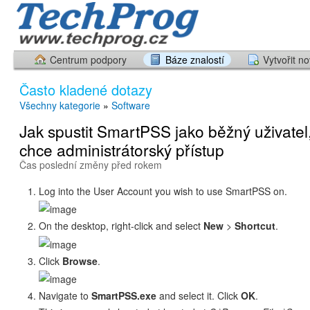
Centrum podpory
Báze znalostí
Vytvořit n
Často kladené dotazy
Všechny kategorie
»
Software
Jak spustit SmartPSS jako běžný uživatel
chce administrátorský přístup
Čas poslední změny před rokem
Log into the User Account you wish to use SmartPSS on.
On the desktop, right-click and select
New
>
Shortcut
.
Click
Browse
.
Navigate to
SmartPSS.exe
and select it. Click
OK
.