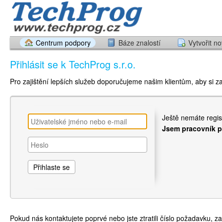
Centrum podpory
Báze znalostí
Vytvořit n
Přihlásit se k TechProg s.r.o.
Pro zajištění lepších služeb doporučujeme našim klientům, aby si zal
Ještě nemáte regis
Jsem pracovník 
Pokud nás kontaktujete poprvé nebo jste ztratili číslo požadavku, z