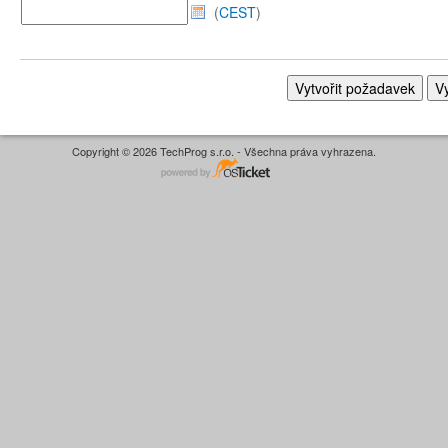
(
CEST
)
Copyright © 2026 TechProg s.r.o. - Všechna práva vyhrazena.