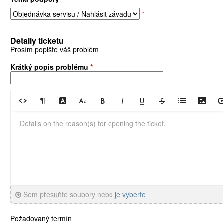
*
Detaily ticketu
Prosím popište váš problém
Krátký popis problému
*
Sem přesuňte soubory nebo
je vyberte
Požadovaný termín