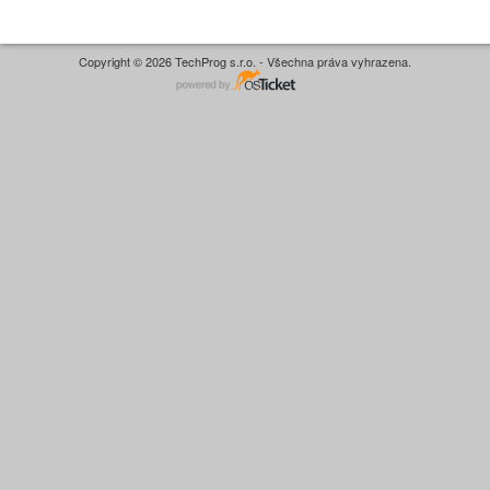
Copyright © 2026 TechProg s.r.o. - Všechna práva vyhrazena.