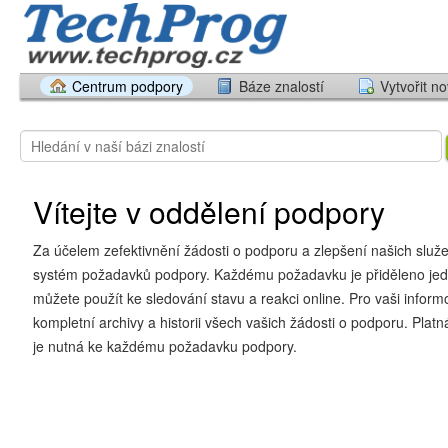
Centrum podpory
Báze znalostí
Vytvořit n
Vítejte v oddělení podpory
Za účelem zefektivnění žádosti o podporu a zlepšení našich slu
systém požadavků podpory. Každému požadavku je přiděleno jedi
můžete použít ke sledování stavu a reakci online. Pro vaši inform
kompletní archivy a historii všech vašich žádosti o podporu. Plat
je nutná ke každému požadavku podpory.