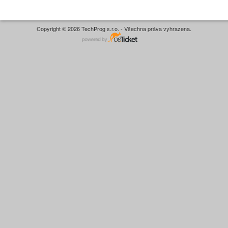
Copyright © 2026 TechProg s.r.o. - Všechna práva vyhrazena.