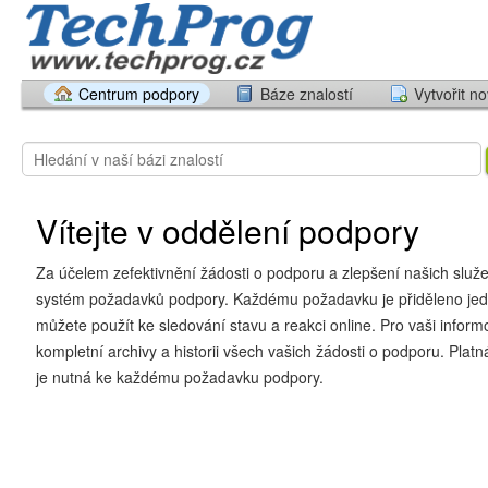
Centrum podpory
Báze znalostí
Vytvořit n
Vítejte v oddělení podpory
Za účelem zefektivnění žádosti o podporu a zlepšení našich slu
systém požadavků podpory. Každému požadavku je přiděleno jedi
můžete použít ke sledování stavu a reakci online. Pro vaši inform
kompletní archivy a historii všech vašich žádosti o podporu. Plat
je nutná ke každému požadavku podpory.