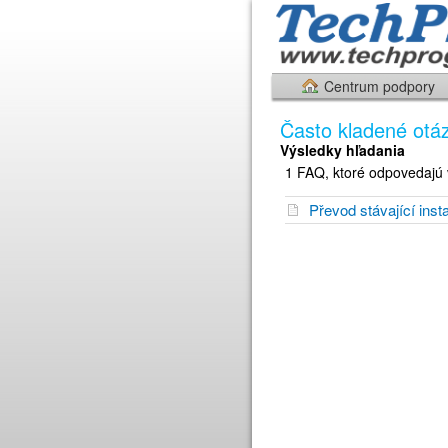
Centrum podpory
Často kladené otá
Výsledky hľadania
1 FAQ, ktoré odpovedajú 
Převod stávající in