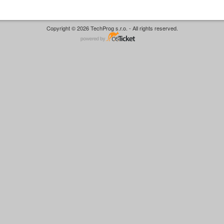
Copyright © 2026 TechProg s.r.o. - All rights reserved.