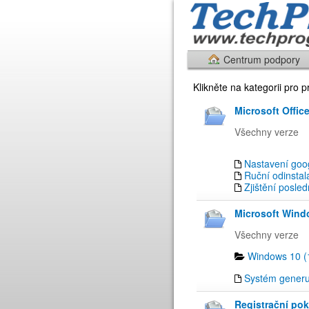
Centrum podpory
Klikněte na kategorii pro 
Microsoft Office
Všechny verze
Nastavení goog
Ruční odinstal
Zjištění posled
Microsoft Wind
Všechny verze
Windows 10 (
Systém generu
Registrační pok