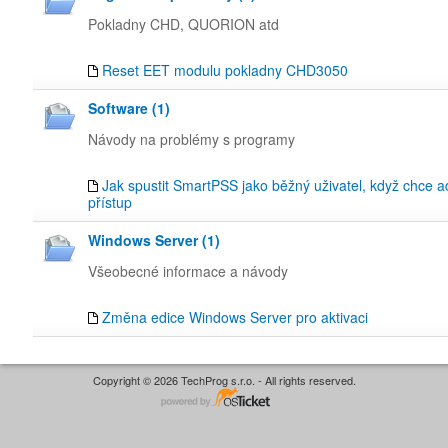
Pokladny CHD, QUORION atd
Reset EET modulu pokladny CHD3050
Software (1)
Návody na problémy s programy
Jak spustit SmartPSS jako běžný uživatel, když chce a
přístup
Windows Server (1)
Všeobecné informace a návody
Změna edice Windows Server pro aktivaci
Copyright © 2026 TechProg s.r.o. - All rights reserved.