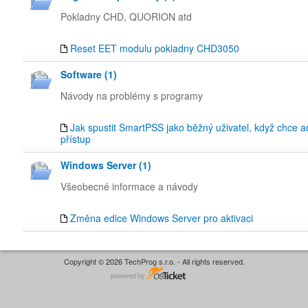
Pokladny CHD, QUORION atd
Reset EET modulu pokladny CHD3050
Software (1)
Návody na problémy s programy
Jak spustit SmartPSS jako běžný uživatel, když chce a
přístup
Windows Server (1)
Všeobecné informace a návody
Změna edice Windows Server pro aktivaci
Copyright © 2026 TechProg s.r.o. - All rights reserved.